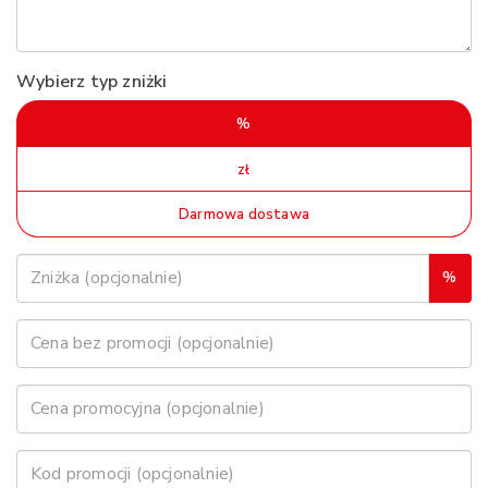
Wybierz typ zniżki
%
zł
Darmowa dostawa
%