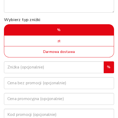
Wybierz typ zniżki
%
zł
Darmowa dostawa
%