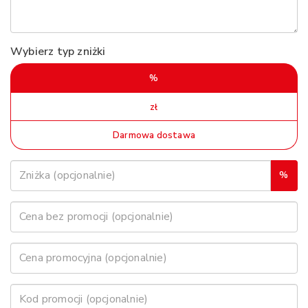
Wybierz typ zniżki
%
zł
Darmowa dostawa
%