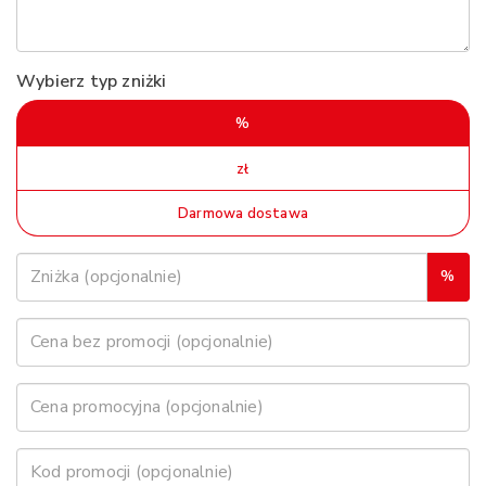
Wybierz typ zniżki
%
zł
Darmowa dostawa
%