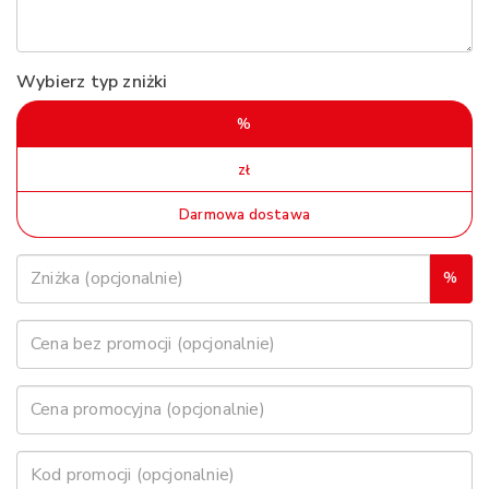
Wybierz typ zniżki
%
zł
Darmowa dostawa
%