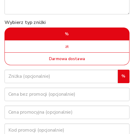
Wybierz typ zniżki
%
zł
Darmowa dostawa
%