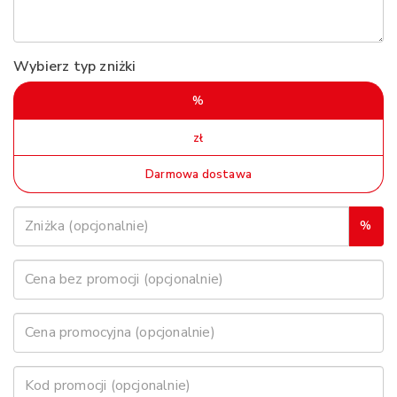
Wybierz typ zniżki
%
zł
Darmowa dostawa
%