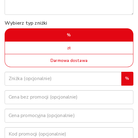
Wybierz typ zniżki
%
zł
Darmowa dostawa
%