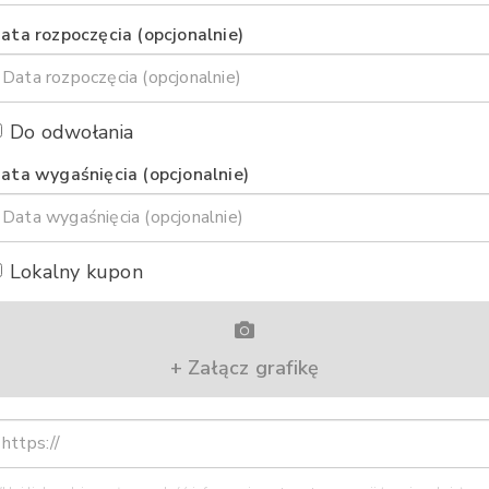
ata rozpoczęcia (opcjonalnie)
Do odwołania
ata wygaśnięcia (opcjonalnie)
Lokalny kupon
+ Załącz grafikę