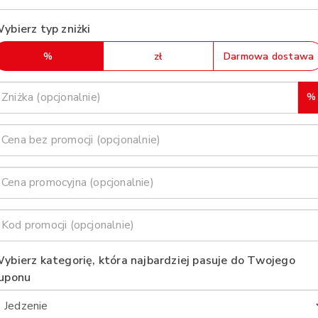
ybierz typ zniżki
%
zł
Darmowa dostawa
%
ybierz kategorię, która najbardziej pasuje do Twojego
uponu