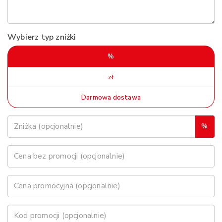
Wybierz typ zniżki
%
zł
Darmowa dostawa
%