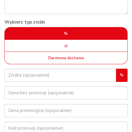
Wybierz typ zniżki
%
zł
Darmowa dostawa
%