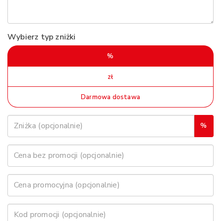
Wybierz typ zniżki
%
zł
Darmowa dostawa
%