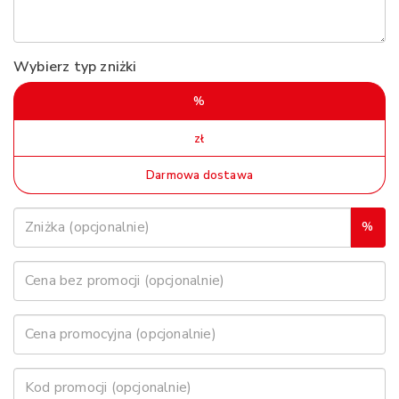
Wybierz typ zniżki
%
zł
Darmowa dostawa
%