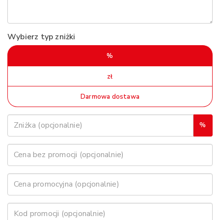
Wybierz typ zniżki
%
zł
Darmowa dostawa
%