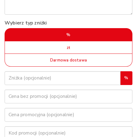
Wybierz typ zniżki
%
zł
Darmowa dostawa
%