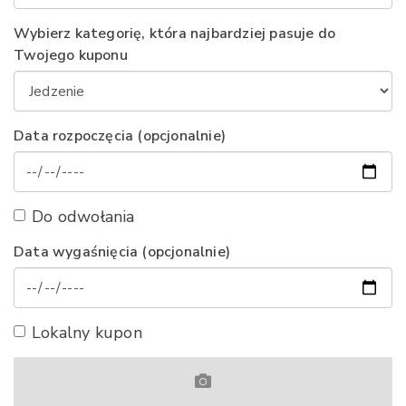
Wybierz kategorię, która najbardziej pasuje do
Twojego kuponu
Data rozpoczęcia (opcjonalnie)
Do odwołania
Data wygaśnięcia (opcjonalnie)
Lokalny kupon