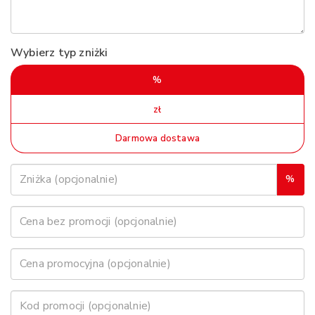
Wybierz typ zniżki
%
zł
Darmowa dostawa
%