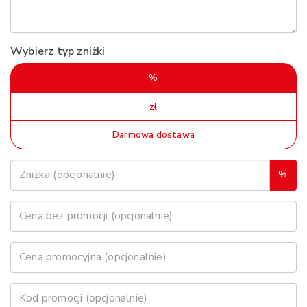
Wybierz typ zniżki
%
zł
Darmowa dostawa
%