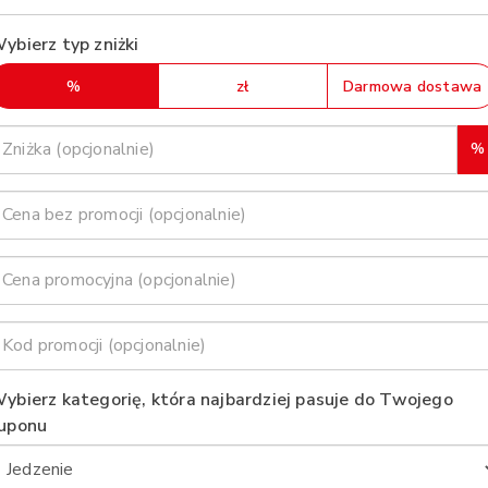
ybierz typ zniżki
%
zł
Darmowa dostawa
%
ybierz kategorię, która najbardziej pasuje do Twojego
uponu