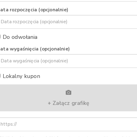
ata rozpoczęcia (opcjonalnie)
Do odwołania
ata wygaśnięcia (opcjonalnie)
Lokalny kupon
+ Załącz grafikę