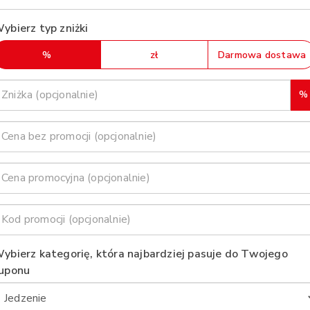
ybierz typ zniżki
%
zł
Darmowa dostawa
%
ybierz kategorię, która najbardziej pasuje do Twojego
uponu