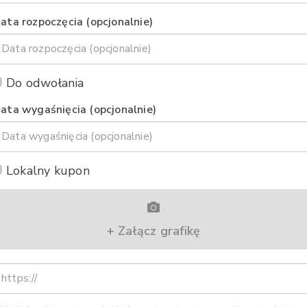
ata rozpoczęcia (opcjonalnie)
Do odwołania
ata wygaśnięcia (opcjonalnie)
Lokalny kupon
+ Załącz grafikę