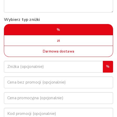
Wybierz typ zniżki
%
zł
Darmowa dostawa
%