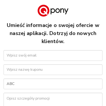
Umieść informacje o swojej ofercie w
naszej aplikacji. Dotrzyj do nowych
klientów.