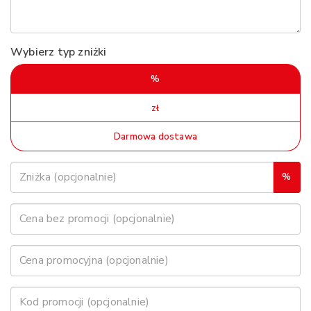
Wybierz typ zniżki
%
zł
Darmowa dostawa
%