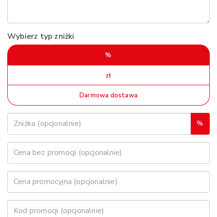
Wybierz typ zniżki
%
zł
Darmowa dostawa
%