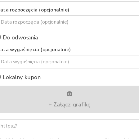
ata rozpoczęcia (opcjonalnie)
Do odwołania
ata wygaśnięcia (opcjonalnie)
Lokalny kupon
+ Załącz grafikę