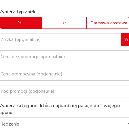
ybierz typ zniżki
%
zł
Darmowa dostawa
%
ybierz kategorię, która najbardziej pasuje do Twojego
uponu