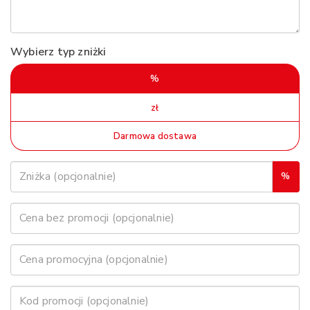
Wybierz typ zniżki
%
zł
Darmowa dostawa
%