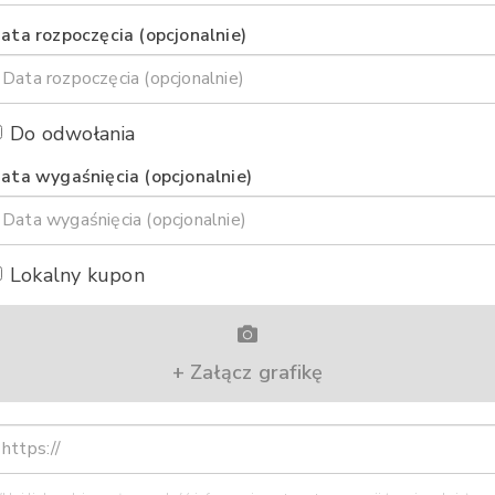
ata rozpoczęcia (opcjonalnie)
Do odwołania
ata wygaśnięcia (opcjonalnie)
Lokalny kupon
+ Załącz grafikę