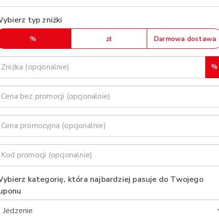
ybierz typ zniżki
%
zł
Darmowa dostawa
%
ybierz kategorię, która najbardziej pasuje do Twojego
uponu