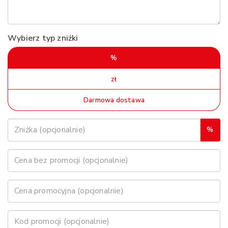
Wybierz typ zniżki
%
zł
Darmowa dostawa
%