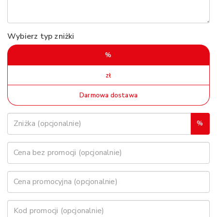
Wybierz typ zniżki
%
zł
Darmowa dostawa
%