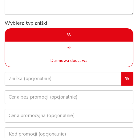
Wybierz typ zniżki
%
zł
Darmowa dostawa
%