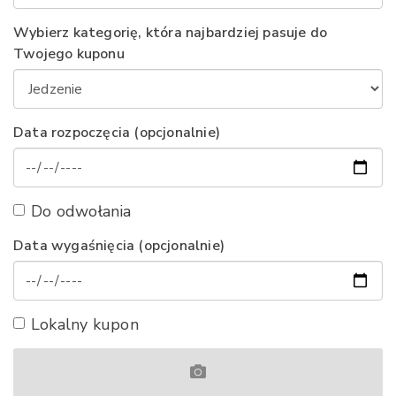
Wybierz kategorię, która najbardziej pasuje do
Twojego kuponu
Data rozpoczęcia (opcjonalnie)
Do odwołania
Data wygaśnięcia (opcjonalnie)
Lokalny kupon