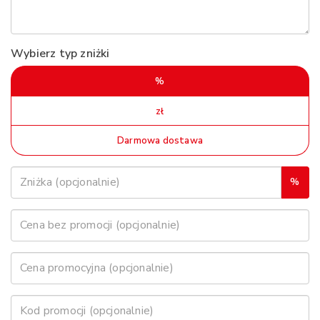
Wybierz typ zniżki
%
zł
Darmowa dostawa
%