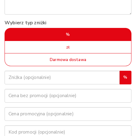
Wybierz typ zniżki
%
zł
Darmowa dostawa
%