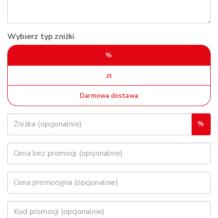
Wybierz typ zniżki
%
zł
Darmowa dostawa
%