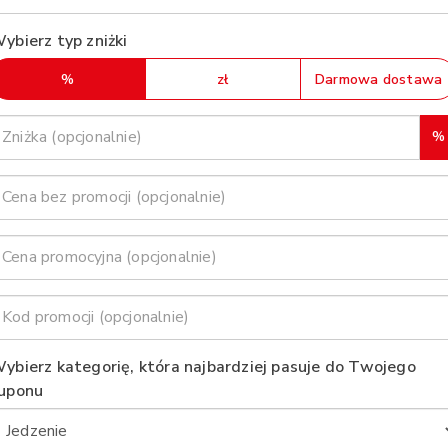
ybierz typ zniżki
%
zł
Darmowa dostawa
%
ybierz kategorię, która najbardziej pasuje do Twojego
uponu