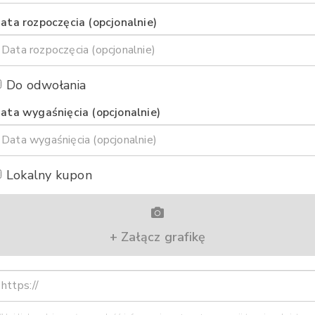
ata rozpoczęcia (opcjonalnie)
Do odwołania
ata wygaśnięcia (opcjonalnie)
Lokalny kupon
+ Załącz grafikę