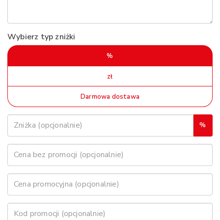
Wybierz typ zniżki
%
zł
Darmowa dostawa
%