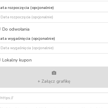
ata rozpoczęcia (opcjonalnie)
Do odwołania
ata wygaśnięcia (opcjonalnie)
Lokalny kupon
+ Załącz grafikę