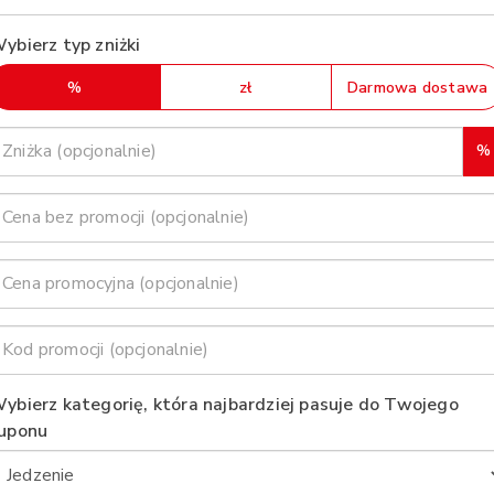
ybierz typ zniżki
%
zł
Darmowa dostawa
%
ybierz kategorię, która najbardziej pasuje do Twojego
uponu