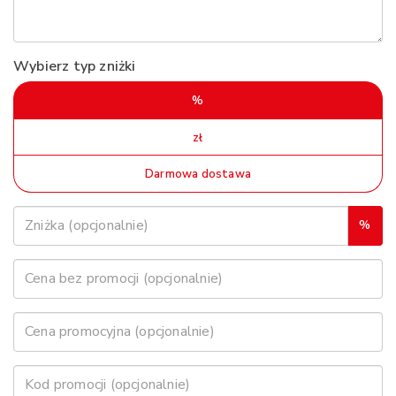
Wybierz typ zniżki
%
zł
Darmowa dostawa
%