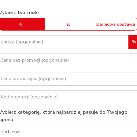
ybierz typ zniżki
%
zł
Darmowa dostawa
%
ybierz kategorię, która najbardziej pasuje do Twojego
uponu