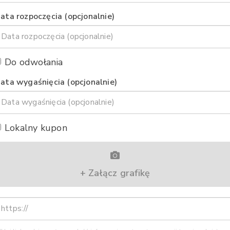
ata rozpoczęcia (opcjonalnie)
Do odwołania
ata wygaśnięcia (opcjonalnie)
Lokalny kupon
+ Załącz grafikę