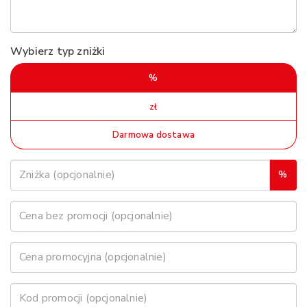
Wybierz typ zniżki
%
zł
Darmowa dostawa
%