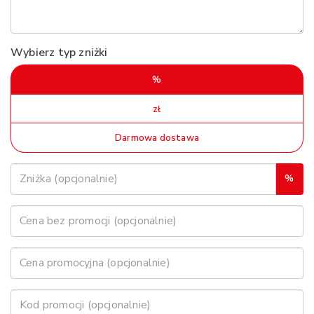
Wybierz typ zniżki
%
zł
Darmowa dostawa
%