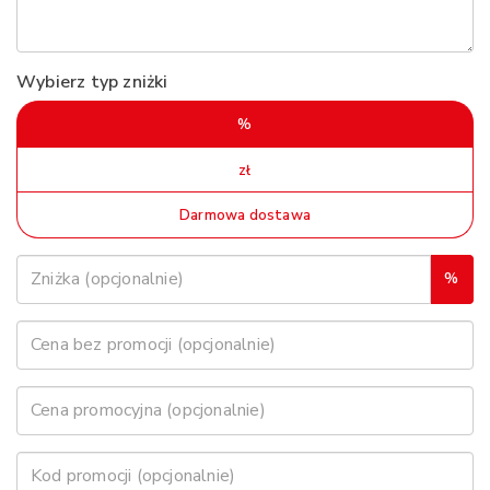
Wybierz typ zniżki
%
zł
Darmowa dostawa
%